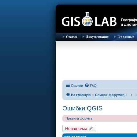
Статьи
Документация
Геоданные
Ссылки
FAQ
На главную
Список форумов
Ошибки QGIS
Правила форума
Новая тема