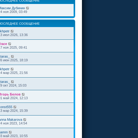
ПОСЛЕДНЕЕ СООБЩЕНИЕ
Максим Дубинин
24 ноя 2009, 03:49
ПОСЛЕДНЕЕ СООБЩЕНИЕ
ikhpetr
13 июл 2026, 13:36
Trace
17 ноя 2025, 09:41
_taras_
26 июн 2025, 18:19
ikhpetr
14 мар 2025, 21:56
_taras_
29 окт 2024, 15:03
Игорь Белов
01 май 2024, 12:13
konst555
13 мар 2024, 15:39
Anna Makarova
24 ноя 2023, 14:54
gamm
03 май 2023, 10:55