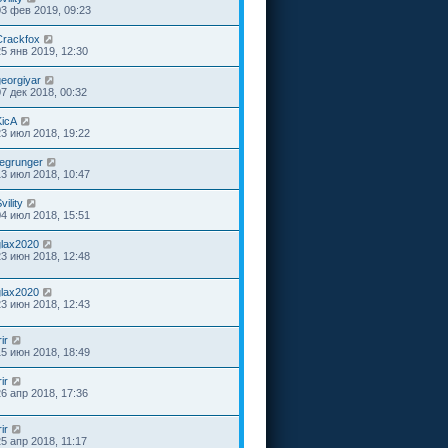
03 фев 2019, 09:23
Crackfox
25 янв 2019, 12:30
georgiyar
07 дек 2018, 00:32
KicA
23 июл 2018, 19:22
regrunger
13 июл 2018, 10:47
vility
04 июл 2018, 15:51
glax2020
23 июн 2018, 12:48
glax2020
23 июн 2018, 12:43
rir
15 июн 2018, 18:49
rir
26 апр 2018, 17:36
rir
25 апр 2018, 11:17