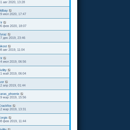
31 авг 2020, 13:28
oldbay
29 июл 2020, 17:47
rir
06 фев 2020, 18:07
Yuraz
27 дек 2019, 23:46
ikost
8 авг 2019, 11:04
rir
24 июл 2019, 06:56
vility
21 май 2019, 06:04
vor
12 апр 2019, 01:44
yaras_phoenix
19 мар 2019, 15:56
Crackfox
12 мар 2019, 13:31
Zorgis
08 фев 2019, 11:44
vility