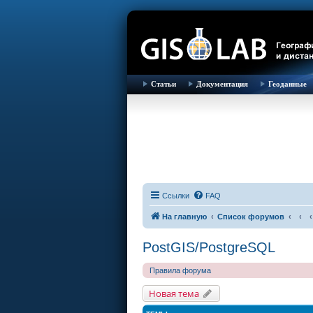
Статьи
Документация
Геоданные
Ссылки
FAQ
На главную
Список форумов
PostGIS/PostgreSQL
Правила форума
Новая тема