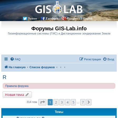
Twitter
Facebook
Google+
English
Форумы GIS-Lab.info
Геоинформационные системы (ГИС) и Дистанционное зондирование Земли
FAQ
Регистрация
Вход
На главную
Список форумов
R
Правила форума
Новая тема
Страница
1
из
7
1
2
3
4
5
7
След.
314 тем
…
Темы