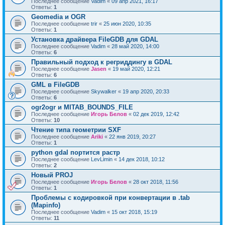
Последнее сообщение
Vadim
«
09 апр 2021, 16:17
Ответы:
1
Geomedia и OGR
Последнее сообщение
trir
«
25 июн 2020, 10:35
Ответы:
1
Установка драйвера FileGDB для GDAL
Последнее сообщение
Vadim
«
28 май 2020, 14:00
Ответы:
6
Правильный подход к регриддингу в GDAL
Последнее сообщение
Jasen
«
19 май 2020, 12:21
Ответы:
6
GML в FileGDB
Последнее сообщение
Skywalker
«
19 апр 2020, 20:33
Ответы:
6
ogr2ogr и MITAB_BOUNDS_FILE
Последнее сообщение
Игорь Белов
«
02 дек 2019, 12:42
Ответы:
10
Чтение типа геометрии SXF
Последнее сообщение
Ariki
«
22 янв 2019, 20:27
Ответы:
1
python gdal портится растр
Последнее сообщение
LevLimin
«
14 дек 2018, 10:12
Ответы:
2
Новый PROJ
Последнее сообщение
Игорь Белов
«
28 окт 2018, 11:56
Ответы:
1
Проблемы с кодировкой при конвертации в .tab
(Mapinfo)
Последнее сообщение
Vadim
«
15 окт 2018, 15:19
Ответы:
11