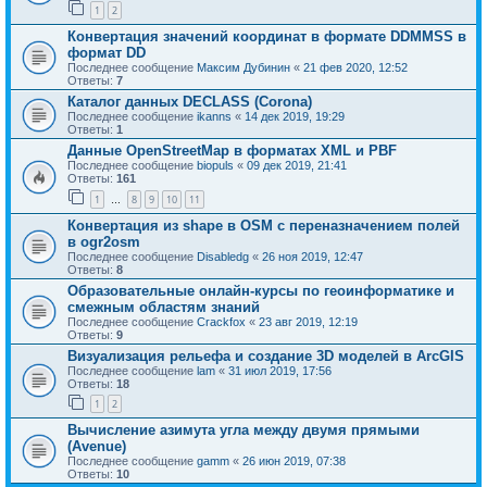
1
2
Конвертация значений координат в формате DDMMSS в
формат DD
Последнее сообщение
Максим Дубинин
«
21 фев 2020, 12:52
Ответы:
7
Каталог данных DECLASS (Corona)
Последнее сообщение
ikanns
«
14 дек 2019, 19:29
Ответы:
1
Данные OpenStreetMap в форматах XML и PBF
Последнее сообщение
biopuls
«
09 дек 2019, 21:41
Ответы:
161
1
8
9
10
11
…
Конвертация из shape в OSM с переназначением полей
в ogr2osm
Последнее сообщение
Disabledg
«
26 ноя 2019, 12:47
Ответы:
8
Образовательные онлайн-курсы по геоинформатике и
смежным областям знаний
Последнее сообщение
Crackfox
«
23 авг 2019, 12:19
Ответы:
9
Визуализация рельефа и создание 3D моделей в ArcGIS
Последнее сообщение
lam
«
31 июл 2019, 17:56
Ответы:
18
1
2
Вычисление азимута угла между двумя прямыми
(Avenue)
Последнее сообщение
gamm
«
26 июн 2019, 07:38
Ответы:
10