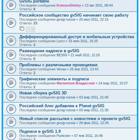
GvSIG portable
Последнее сообщение
KolesovDmitry
«
13 авг 2011, 08:44
Ответы:
8
Российское сообщество gvSIG начинает свою работу
Последнее сообщение
gvsig-russia
«
20 июл 2011, 22:15
Ответы:
23
1
2
Дифференцированный доступ и мобильные устройства
Последнее сообщение
Lucci
«
16 июн 2011, 16:25
Ответы:
2
Размещение надписи в gvSIG
Последнее сообщение
BES59
«
21 май 2011, 11:29
Ответы:
6
Проблемы с различными проекциями
Последнее сообщение
Vovaa
«
28 апр 2011, 13:43
Ответы:
2
Графические элементы и подписи
Последнее сообщение
Филиппов Владислав
«
14 мар 2011, 15:07
Ответы:
2
Новая сборка gvSIG 3D
Последнее сообщение
gvsig-russia
«
03 мар 2011, 21:40
Российский блог добавлен к Planet gvSIG
Последнее сообщение
gvsig-russia
«
03 мар 2011, 21:35
Новый список рассылки с новостями о проекте gvSIG
Последнее сообщение
gvsig-russia
«
28 фев 2011, 22:45
Подписи в gvSIG 1.9
Последнее сообщение
Punkster
«
07 янв 2011, 16:46
Ответы:
3