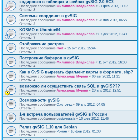
кодировка в таблицах и шейпах gvSIG 2.0 RC3
Последнее сообщение
Филиппов Владислав
«
21 фев 2013, 11:02
Ответы:
3
Системы координат в gvSIG
Последнее сообщение
Филиппов Владислав
«
28 янв 2013, 06:27
Ответы:
2
KOSMO в Ubuntux64
Последнее сообщение
Филиппов Владислав
«
07 дек 2012, 19:41
Ответы:
7
Отображение растров
Последнее сообщение
rhot
«
15 окт 2012, 15:44
Ответы:
7
Построение буферов в gvSIG
Последнее сообщение
Филиппов Владислав
«
11 окт 2012, 16:33
Ответы:
4
Как в GvSiG вырезать фрагмент карты в формате .shp?
Последнее сообщение
Александр Мурый
«
06 авг 2012, 11:21
Ответы:
4
возможно ли осуществить связь SQL и gvGIS???
Последнее сообщение
Александр Мурый
«
28 апр 2012, 12:51
Ответы:
2
Возможности gvSiG
Последнее сообщение
Охотовед
«
09 апр 2012, 04:05
Ответы:
3
1-я встреча пользователей gvSIG в России
Последнее сообщение
gvsig-russia
«
10 фев 2012, 11:46
Релиз gvSIG 1.10 для Debian
Последнее сообщение
Роман
«
10 фев 2012, 01:38
Ответы:
7