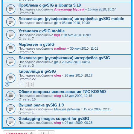
Проблема с gvSIG в Ubuntu 9.10
Последнее сообщение
Александр Мурый
«
15 ноя 2010, 18:27
Ответы:
6
Локализация (русификация) интерфейса gvSIG mobile
Последнее сообщение
gis
«
05 ноя 2010, 19:30
Установка gvSIG mobile
Последнее сообщение
kryl
«
28 окт 2010, 15:09
Ответы:
7
MapServer и gvSIG
Последнее сообщение
nadiopt
«
30 июл 2010, 11:01
Ответы:
5
Локализация (русификация) интерфейса gvSIG
Последнее сообщение
gis
«
20 май 2010, 00:57
Ответы:
3
Кириллица в gvSIG
Последнее сообщение
oleg
«
28 янв 2010, 18:17
Ответы:
22
1
2
Общие вопросы использования ГИС KOSMO
Последнее сообщение
oleg
«
18 дек 2009, 12:15
Ответы:
10
Вышел релиз gvSIG 1.9
Последнее сообщение
Максим Дубинин
«
15 ноя 2009, 22:15
Ответы:
1
Geotagging images support for gvSIG
Последнее сообщение
oleg
«
04 ноя 2009, 00:26