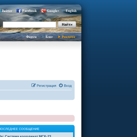
Twitter
Facebook
Google+
English
Форум
Блог
Реклама
Регистрация
Вход
ПОСЛЕДНЕЕ СООБЩЕНИЕ
Re: Система координат МСК-23 …