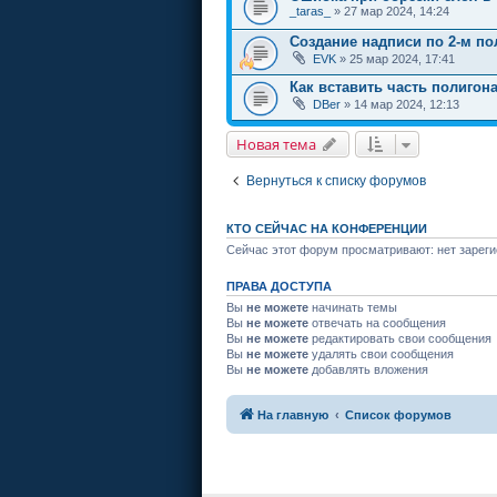
_taras_
» 27 мар 2024, 14:24
Создание надписи по 2-м п
EVK
» 25 мар 2024, 17:41
Как вставить часть полигона
DBer
» 14 мар 2024, 12:13
Новая тема
Вернуться к списку форумов
КТО СЕЙЧАС НА КОНФЕРЕНЦИИ
Сейчас этот форум просматривают: нет зареги
ПРАВА ДОСТУПА
Вы
не можете
начинать темы
Вы
не можете
отвечать на сообщения
Вы
не можете
редактировать свои сообщения
Вы
не можете
удалять свои сообщения
Вы
не можете
добавлять вложения
На главную
Список форумов