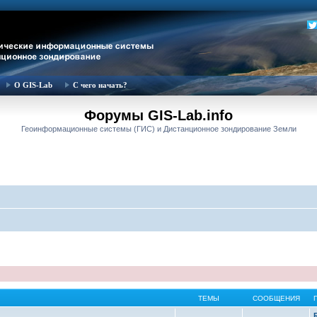
О GIS-Lab
С чего начать?
Форумы GIS-Lab.info
Геоинформационные системы (ГИС) и Дистанционное зондирование Земли
ТЕМЫ
СООБЩЕНИЯ