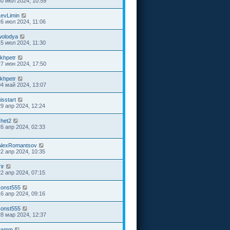
30 июл 2024, 10:59
LevLimin
26 июл 2024, 11:06
wolodya
15 июл 2024, 11:30
ikhpetr
27 июн 2024, 17:50
ikhpetr
04 май 2024, 13:07
isstart
29 апр 2024, 12:24
chet2
26 апр 2024, 02:33
AlexRomantsov
22 апр 2024, 10:35
rir
22 апр 2024, 07:15
konst555
16 апр 2024, 09:16
konst555
28 мар 2024, 12:37
gamm