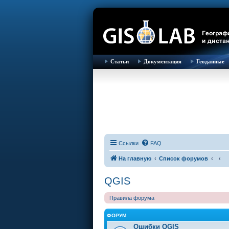
Статьи
Документация
Геоданные
Ссылки
FAQ
На главную
Список форумов
QGIS
Правила форума
ФОРУМ
Ошибки QGIS