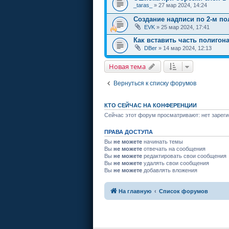
_taras_
» 27 мар 2024, 14:24
Создание надписи по 2-м п
EVK
» 25 мар 2024, 17:41
Как вставить часть полигона
DBer
» 14 мар 2024, 12:13
Новая тема
Вернуться к списку форумов
КТО СЕЙЧАС НА КОНФЕРЕНЦИИ
Сейчас этот форум просматривают: нет зареги
ПРАВА ДОСТУПА
Вы
не можете
начинать темы
Вы
не можете
отвечать на сообщения
Вы
не можете
редактировать свои сообщения
Вы
не можете
удалять свои сообщения
Вы
не можете
добавлять вложения
На главную
Список форумов