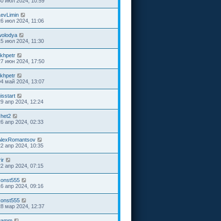
30 июл 2024, 10:59
LevLimin
26 июл 2024, 11:06
wolodya
15 июл 2024, 11:30
ikhpetr
27 июн 2024, 17:50
ikhpetr
04 май 2024, 13:07
isstart
29 апр 2024, 12:24
chet2
26 апр 2024, 02:33
AlexRomantsov
22 апр 2024, 10:35
rir
22 апр 2024, 07:15
konst555
16 апр 2024, 09:16
konst555
28 мар 2024, 12:37
gamm