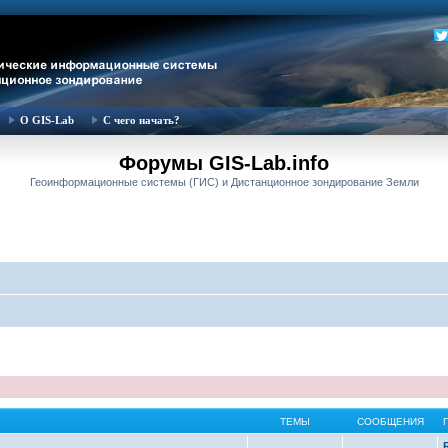
О GIS-Lab
С чего начать?
Форумы GIS-Lab.info
Геоинформационные системы (ГИС) и Дистанционное зондирование Земли
ТЕМЫ
СООБЩЕНИЯ