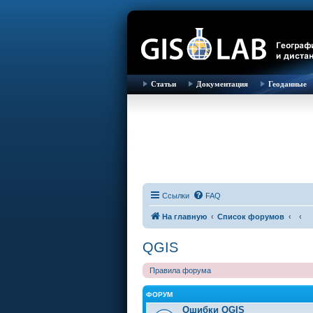
Статьи
Документация
Геоданные
Ссылки
FAQ
На главную
Список форумов
QGIS
Правила форума
ФОРУМ
Ошибки QGIS