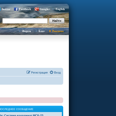
Twitter
Facebook
Google+
English
Форум
Блог
Реклама
Регистрация
Вход
ПОСЛЕДНЕЕ СООБЩЕНИЕ
Re: Система координат МСК-23 …