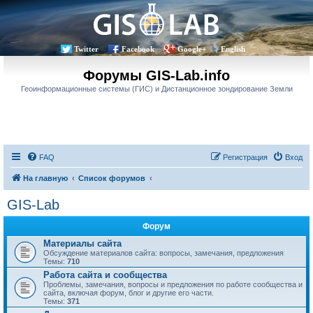
Twitter
Facebook
Google+
English
Форумы GIS-Lab.info
Геоинформационные системы (ГИС) и Дистанционное зондирование Земли
FAQ
Регистрация
Вход
На главную
Список форумов
GIS-Lab
Форум
Материалы сайта
Обсуждение материалов сайта: вопросы, замечания, предложения
Темы:
710
Работа сайта и сообщества
Проблемы, замечания, вопросы и предложения по работе сообщества и
сайта, включая форум, блог и другие его части.
Темы:
371