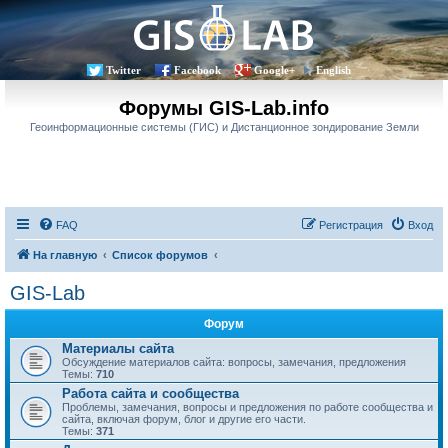
Twitter
Facebook
Google+
English
Форумы GIS-Lab.info
Геоинформационные системы (ГИС) и Дистанционное зондирование Земли
FAQ
Регистрация
Вход
На главную
Список форумов
GIS-Lab
Форум
Материалы сайта
Обсуждение материалов сайта: вопросы, замечания, предложения
Темы:
710
Работа сайта и сообщества
Проблемы, замечания, вопросы и предложения по работе сообщества и
сайта, включая форум, блог и другие его части.
Темы:
371