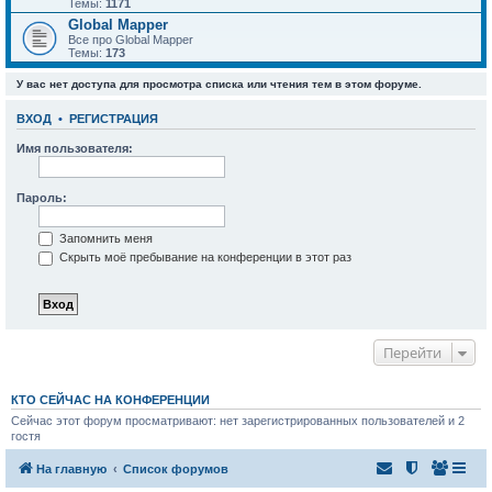
Темы:
1171
Global Mapper
Все про Global Mapper
Темы:
173
У вас нет доступа для просмотра списка или чтения тем в этом форуме.
ВХОД
•
РЕГИСТРАЦИЯ
Имя пользователя:
Пароль:
Запомнить меня
Скрыть моё пребывание на конференции в этот раз
Перейти
КТО СЕЙЧАС НА КОНФЕРЕНЦИИ
Сейчас этот форум просматривают: нет зарегистрированных пользователей и 2
гостя
На главную
Список форумов