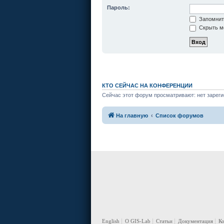
Пароль:
Запомнит
Скрыть мо
КТО СЕЙЧАС НА КОНФЕРЕНЦИИ
Сейчас этот форум просматривают: нет зареги
На главную
Список форумов
English
О GIS-Lab
Статьи
Документация
К