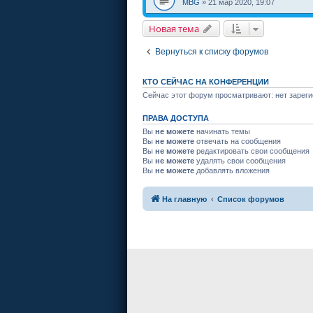
MBG
» 21 мар 2020, 19:07
Новая тема
Вернуться к списку форумов
КТО СЕЙЧАС НА КОНФЕРЕНЦИИ
Сейчас этот форум просматривают: нет зареги
ПРАВА ДОСТУПА
Вы
не можете
начинать темы
Вы
не можете
отвечать на сообщения
Вы
не можете
редактировать свои сообщения
Вы
не можете
удалять свои сообщения
Вы
не можете
добавлять вложения
На главную
Список форумов