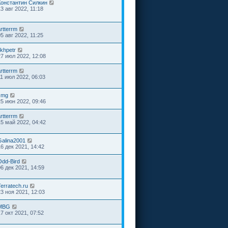
Константин Силкин
3 авг 2022, 11:18
rtterrm
5 авг 2022, 11:25
ikhpetr
27 июл 2022, 12:08
rtterrm
11 июл 2022, 06:03
Jmg
25 июн 2022, 09:46
rtterrm
15 май 2022, 04:42
Galina2001
16 дек 2021, 14:42
Odd-Bird
06 дек 2021, 14:59
erratech.ru
23 ноя 2021, 12:03
MBG
17 окт 2021, 07:52