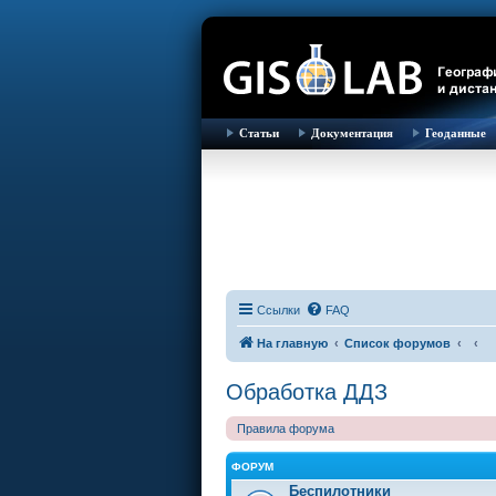
Статьи
Документация
Геоданные
Ссылки
FAQ
На главную
Список форумов
Обработка ДДЗ
Правила форума
ФОРУМ
Беспилотники