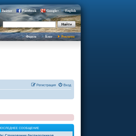
Twitter
Facebook
Google+
English
Форум
Блог
Реклама
Регистрация
Вход
ПОСЛЕДНЕЕ СООБЩЕНИЕ
Re: Страхование беспилотников