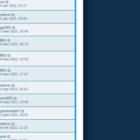
vor
24 авг 2021, 02:17
rtterrm
01 авг 2021, 05:05
Iggi1981
22 июн 2021, 16:40
MBG
18 июн 2021, 20:13
MBG
18 июн 2021, 14:14
MBG
14 июн 2021, 17:07
rtterrm
03 апр 2021, 14:10
konst555
25 мар 2021, 14:30
agentbond007
11 фев 2021, 16:41
rtterrm
26 янв 2021, 12:25
unfei