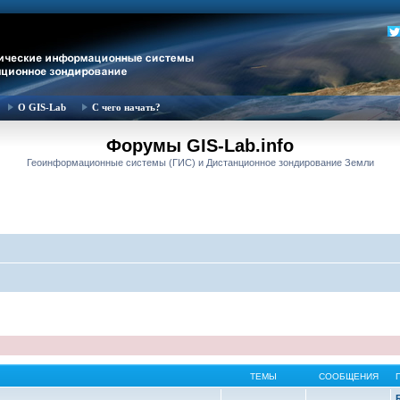
О GIS-Lab
С чего начать?
Форумы GIS-Lab.info
Геоинформационные системы (ГИС) и Дистанционное зондирование Земли
ТЕМЫ
СООБЩЕНИЯ