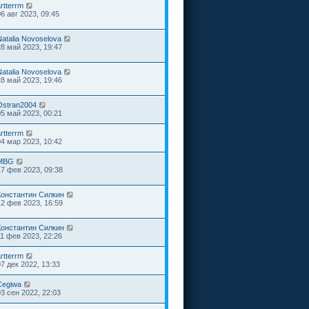
rtterrm
06 авг 2023, 09:45
Natalia Novoselova
28 май 2023, 19:47
Natalia Novoselova
28 май 2023, 19:46
Ostran2004
05 май 2023, 00:21
rtterrm
04 мар 2023, 10:42
MBG
17 фев 2023, 09:38
Константин Силкин
12 фев 2023, 16:59
Константин Силкин
11 фев 2023, 22:26
rtterrm
07 дек 2022, 13:33
Cegiwa
03 сен 2022, 22:03