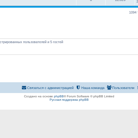
1094
стрированных пользователей и 5 гостей
Связаться с администрацией
Наша команда
Пользователи
Создано на основе
phpBB
® Forum Software © phpBB Limited
Русская поддержка phpBB