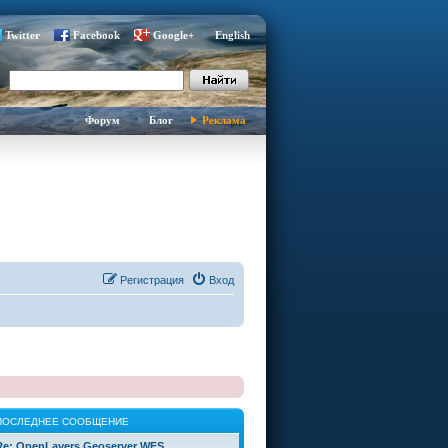
Twitter
Facebook
Google+
English
Форум
Блог
Реклама
Регистрация
Вход
ПОСЛЕДНЕЕ СООБЩЕНИЕ
Re: OpenLayers Geoserver WFS