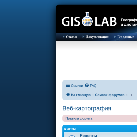
Статьи
Документация
Геоданные
Ссылки
FAQ
На главную
Список форумов
Веб-картография
Правила форума
ФОРУМ
Рецепты