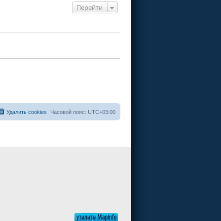
Перейти
Удалить cookies
Часовой пояс:
UTC+03:00