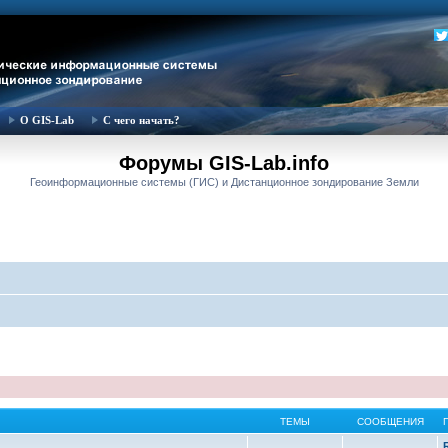
О GIS-Lab
С чего начать?
Форумы GIS-Lab.info
Геоинформационные системы (ГИС) и Дистанционное зондирование Земли
ТЕМЫ
СООБЩЕНИЯ