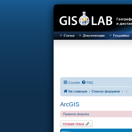
Статьи
Документация
Геоданные
Ссылки
FAQ
На главную
Список форумов
ArcGIS
Правила форума
Новая тема