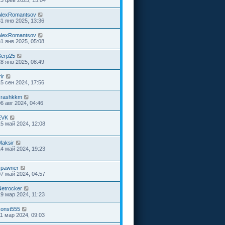
13 фев 2025, 15:04
AlexRomantsov
31 янв 2025, 13:36
AlexRomantsov
31 янв 2025, 05:08
Serp25
28 янв 2025, 08:49
rir
15 сен 2024, 17:56
crashkkm
06 авг 2024, 04:46
EVK
15 май 2024, 12:08
Maksir
14 май 2024, 19:23
spawner
07 май 2024, 04:57
Netrocker
19 мар 2024, 11:23
konst555
11 мар 2024, 09:03