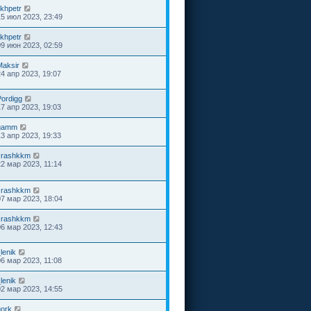
ikhpetr
15 июл 2023, 23:49
ikhpetr
09 июн 2023, 02:59
Maksir
24 апр 2023, 19:07
Pordigg
17 апр 2023, 19:03
gamm
13 апр 2023, 19:33
crashkkm
22 мар 2023, 11:14
crashkkm
07 мар 2023, 18:04
crashkkm
06 мар 2023, 12:43
lenik
06 мар 2023, 11:08
lenik
02 мар 2023, 14:55
gork