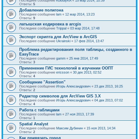
Последнее сообщение
KolodiyKA
«
15 мар 2014, 10:39
Ответы:
5
Добавление полигона
Последнее сообщение
lam
«
12 мар 2014, 13:23
Ответы:
9
латышская кодировка в arcgis
Последнее сообщение
Trippal
«
03 мар 2014, 17:48
Экспорт скрипта для ArcView в ArcGIS
Последнее сообщение
Ukrainski
«
17 фев 2014, 13:47
Проблема редактирования поля таблицы, созданного в
EasyTrace
Последнее сообщение
gamm
«
25 янв 2014, 17:49
Ответы:
3
Применение ГИС технологий в изучении ООПТ
Последнее сообщение
ericsson
«
30 дек 2013, 02:52
Ответы:
4
Сообщение "Assertion"
Последнее сообщение
Игорь Александрович
«
23 дек 2013, 16:25
Ответы:
2
Редактор символов для ArcView GIS 3.X
Последнее сообщение
Игорь Александрович
«
04 дек 2013, 07:02
Ответы:
4
Работа с таблицами
Последнее сообщение
lam
«
27 ноя 2013, 17:39
Ответы:
1
Spatial Analyst
Последнее сообщение
Максим Дубинин
«
15 ноя 2013, 14:34
Ответы:
2
Как привязать город