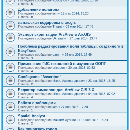
Последнее сообщение
KolodiyKA
«
15 мар 2014, 10:39
Ответы:
5
Добавление полигона
Последнее сообщение
lam
«
12 мар 2014, 13:23
Ответы:
9
латышская кодировка в arcgis
Последнее сообщение
Trippal
«
03 мар 2014, 17:48
Экспорт скрипта для ArcView в ArcGIS
Последнее сообщение
Ukrainski
«
17 фев 2014, 13:47
Проблема редактирования поля таблицы, созданного в
EasyTrace
Последнее сообщение
gamm
«
25 янв 2014, 17:49
Ответы:
3
Применение ГИС технологий в изучении ООПТ
Последнее сообщение
ericsson
«
30 дек 2013, 02:52
Ответы:
4
Сообщение "Assertion"
Последнее сообщение
Игорь Александрович
«
23 дек 2013, 16:25
Ответы:
2
Редактор символов для ArcView GIS 3.X
Последнее сообщение
Игорь Александрович
«
04 дек 2013, 07:02
Ответы:
4
Работа с таблицами
Последнее сообщение
lam
«
27 ноя 2013, 17:39
Ответы:
1
Spatial Analyst
Последнее сообщение
Максим Дубинин
«
15 ноя 2013, 14:34
Ответы:
2
Как привязать город