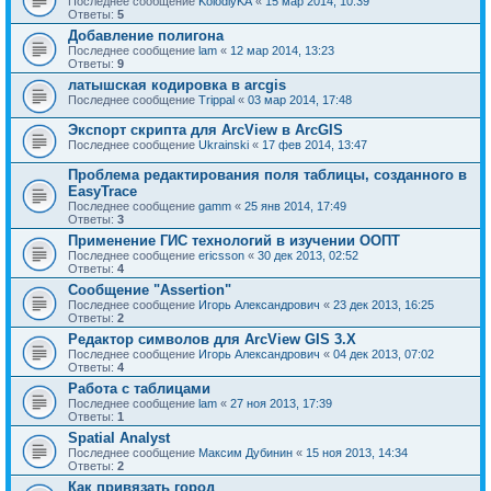
Последнее сообщение
KolodiyKA
«
15 мар 2014, 10:39
Ответы:
5
Добавление полигона
Последнее сообщение
lam
«
12 мар 2014, 13:23
Ответы:
9
латышская кодировка в arcgis
Последнее сообщение
Trippal
«
03 мар 2014, 17:48
Экспорт скрипта для ArcView в ArcGIS
Последнее сообщение
Ukrainski
«
17 фев 2014, 13:47
Проблема редактирования поля таблицы, созданного в
EasyTrace
Последнее сообщение
gamm
«
25 янв 2014, 17:49
Ответы:
3
Применение ГИС технологий в изучении ООПТ
Последнее сообщение
ericsson
«
30 дек 2013, 02:52
Ответы:
4
Сообщение "Assertion"
Последнее сообщение
Игорь Александрович
«
23 дек 2013, 16:25
Ответы:
2
Редактор символов для ArcView GIS 3.X
Последнее сообщение
Игорь Александрович
«
04 дек 2013, 07:02
Ответы:
4
Работа с таблицами
Последнее сообщение
lam
«
27 ноя 2013, 17:39
Ответы:
1
Spatial Analyst
Последнее сообщение
Максим Дубинин
«
15 ноя 2013, 14:34
Ответы:
2
Как привязать город