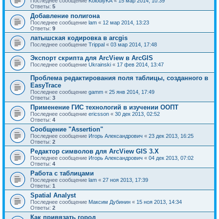
Последнее сообщение
KolodiyKA
«
15 мар 2014, 10:39
Ответы:
5
Добавление полигона
Последнее сообщение
lam
«
12 мар 2014, 13:23
Ответы:
9
латышская кодировка в arcgis
Последнее сообщение
Trippal
«
03 мар 2014, 17:48
Экспорт скрипта для ArcView в ArcGIS
Последнее сообщение
Ukrainski
«
17 фев 2014, 13:47
Проблема редактирования поля таблицы, созданного в
EasyTrace
Последнее сообщение
gamm
«
25 янв 2014, 17:49
Ответы:
3
Применение ГИС технологий в изучении ООПТ
Последнее сообщение
ericsson
«
30 дек 2013, 02:52
Ответы:
4
Сообщение "Assertion"
Последнее сообщение
Игорь Александрович
«
23 дек 2013, 16:25
Ответы:
2
Редактор символов для ArcView GIS 3.X
Последнее сообщение
Игорь Александрович
«
04 дек 2013, 07:02
Ответы:
4
Работа с таблицами
Последнее сообщение
lam
«
27 ноя 2013, 17:39
Ответы:
1
Spatial Analyst
Последнее сообщение
Максим Дубинин
«
15 ноя 2013, 14:34
Ответы:
2
Как привязать город