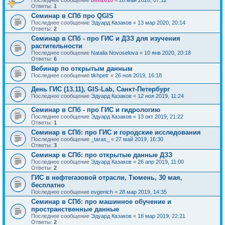
Последнее сообщение
bim2010
«
28 май 2020, 07:12
Ответы:
1
Семинар в СПб про QGIS
Последнее сообщение
Эдуард Казаков
«
13 мар 2020, 20:14
Ответы:
2
Семинар в СПб - про ГИС и ДЗЗ для изучения
растительности
Последнее сообщение
Natalia Novoselova
«
10 янв 2020, 20:18
Ответы:
6
Вебинар по открытым данным
Последнее сообщение
tikhpetr
«
26 ноя 2019, 16:18
День ГИС (13.11), GIS-Lab, Санкт-Петербург
Последнее сообщение
Эдуард Казаков
«
12 ноя 2019, 11:24
Семинар в СПб - про ГИС и гидрологию
Последнее сообщение
Эдуард Казаков
«
13 окт 2019, 21:22
Ответы:
1
Семинар в СПб: про ГИС и городские исследования
Последнее сообщение
_taras_
«
27 май 2019, 16:30
Ответы:
3
Семинар в СПб: про открытые данные ДЗЗ
Последнее сообщение
Эдуард Казаков
«
26 апр 2019, 11:00
Ответы:
2
ГИС в нефтегазовой отрасли, Тюмень, 30 мая,
бесплатно
Последнее сообщение
evgenich
«
28 мар 2019, 14:35
Семинар в СПб: про машинное обучение и
пространственные данные
Последнее сообщение
Эдуард Казаков
«
18 мар 2019, 22:21
Ответы:
2