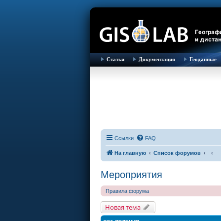
Статьи
Документация
Геоданные
Ссылки
FAQ
На главную
Список форумов
Мероприятия
Правила форума
Новая тема