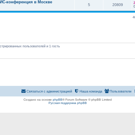
ГИС-конференция в Москве
5
20809
4
стрированных пользователей и 1 гость
Связаться с администрацией
Наша команда
Пользователи
Создано на основе
phpBB
® Forum Software © phpBB Limited
Русская поддержка phpBB