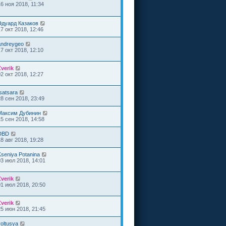
16 ноя 2018, 11:34
Эдуард Казаков
17 окт 2018, 12:46
andreygeo
17 окт 2018, 12:10
Zverik
02 окт 2018, 12:27
satsara
28 сен 2018, 23:49
Максим Дубинин
15 сен 2018, 14:58
DBD
18 авг 2018, 19:28
Kseniya Potanina
03 июл 2018, 14:01
Zverik
01 июл 2018, 20:50
Zverik
25 июн 2018, 21:45
voltusya