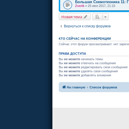
Большая Схемотехника 11: 
Zverik
» 25 июл 2017, 21:15
Новая тема
Вернуться к списку форумов
КТО СЕЙЧАС НА КОНФЕРЕНЦИИ
Сейчас этот форум просматривают: нет зареги
ПРАВА ДОСТУПА
Вы
не можете
начинать темы
Вы
не можете
отвечать на сообщения
Вы
не можете
редактировать свои сообщения
Вы
не можете
удалять свои сообщения
Вы
не можете
добавлять вложения
На главную
Список форумов