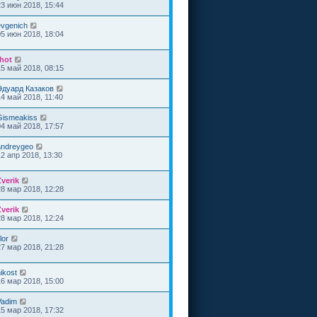
23 июн 2018, 15:44
evgenich
05 июн 2018, 18:04
rhot
15 май 2018, 08:15
Эдуард Казаков
14 май 2018, 11:40
Gismeakiss
04 май 2018, 17:57
andreygeo
12 апр 2018, 13:30
Zverik
28 мар 2018, 12:28
Zverik
28 мар 2018, 12:24
flor
27 мар 2018, 21:28
ikost
16 мар 2018, 15:00
Vadim
15 мар 2018, 17:32