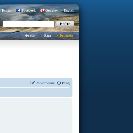
Twitter
Facebook
Google+
English
Форум
Блог
Реклама
Регистрация
Вход