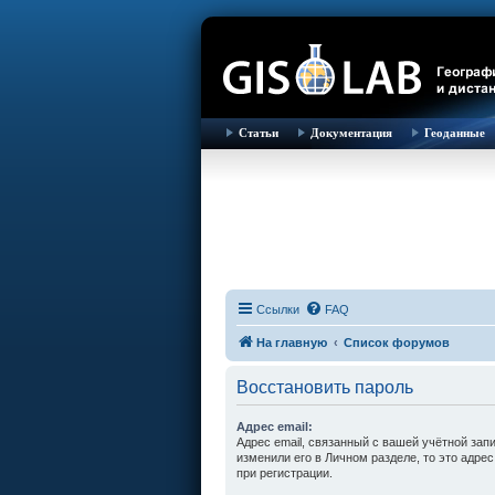
Статьи
Документация
Геоданные
Ссылки
FAQ
На главную
Список форумов
Восстановить пароль
Адрес email:
Адрес email, связанный с вашей учётной зап
изменили его в Личном разделе, то это адрес
при регистрации.