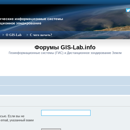
О GIS-Lab
С чего начать?
Форумы GIS-Lab.info
Геоинформационные системы (ГИС) и Дистанционное зондирование Земли
исью. Если вы не
 email, указанный вами