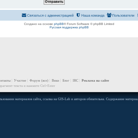
Связаться с администрацией
Наша команда
Пользователи
Создано на основе
phpBB
® Forum Software © phpBB Limited
Русская поддержка phpBB
онтакты
Участие
Форум
(все)
Вики
Блог
IRC
Реклама на сайте
рагмент текста и нажмите Ctrl+Enter
ьзовании материалов сайта, ссылка на GIS-Lab и авторов обязательна. Содержание материал