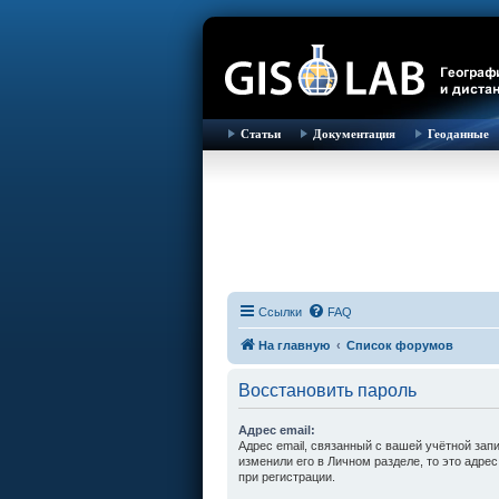
Статьи
Документация
Геоданные
Ссылки
FAQ
На главную
Список форумов
Восстановить пароль
Адрес email:
Адрес email, связанный с вашей учётной зап
изменили его в Личном разделе, то это адрес
при регистрации.