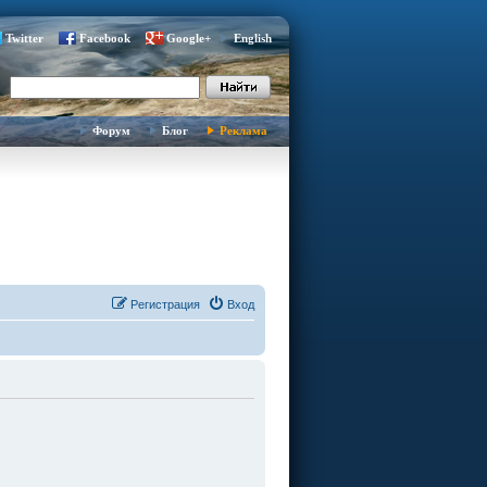
Twitter
Facebook
Google+
English
Форум
Блог
Реклама
Регистрация
Вход