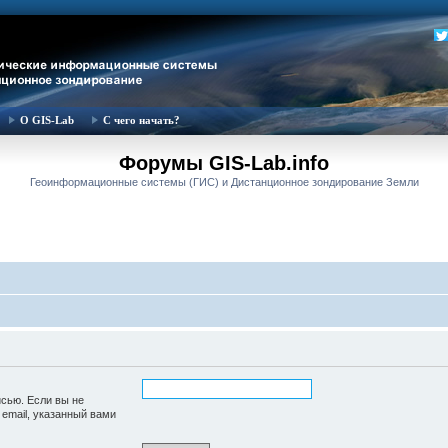
О GIS-Lab
С чего начать?
Форумы GIS-Lab.info
Геоинформационные системы (ГИС) и Дистанционное зондирование Земли
исью. Если вы не
 email, указанный вами