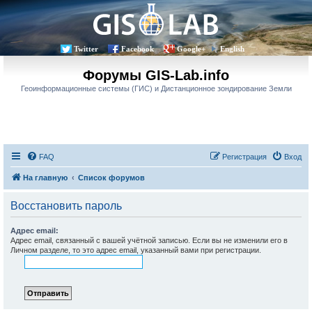
Twitter
Facebook
Google+
English
Форумы GIS-Lab.info
Геоинформационные системы (ГИС) и Дистанционное зондирование Земли
FAQ
Регистрация
Вход
На главную
Список форумов
Восстановить пароль
Адрес email:
Адрес email, связанный с вашей учётной записью. Если вы не изменили его в
Личном разделе, то это адрес email, указанный вами при регистрации.