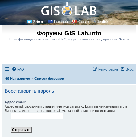
Twitter
Facebook
Google+
English
Форумы GIS-Lab.info
Геоинформационные системы (ГИС) и Дистанционное зондирование Земли
FAQ
Регистрация
Вход
На главную
Список форумов
Восстановить пароль
Адрес email:
Адрес email, связанный с вашей учётной записью. Если вы не изменили его в
Личном разделе, то это адрес email, указанный вами при регистрации.