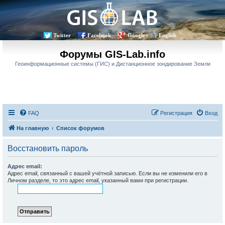
Twitter
Facebook
Google+
English
Форумы GIS-Lab.info
Геоинформационные системы (ГИС) и Дистанционное зондирование Земли
FAQ
Регистрация
Вход
На главную
Список форумов
Восстановить пароль
Адрес email:
Адрес email, связанный с вашей учётной записью. Если вы не изменили его в
Личном разделе, то это адрес email, указанный вами при регистрации.