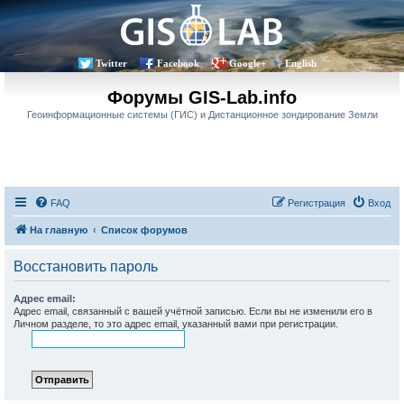
Twitter
Facebook
Google+
English
Форумы GIS-Lab.info
Геоинформационные системы (ГИС) и Дистанционное зондирование Земли
FAQ
Регистрация
Вход
На главную
Список форумов
Восстановить пароль
Адрес email:
Адрес email, связанный с вашей учётной записью. Если вы не изменили его в
Личном разделе, то это адрес email, указанный вами при регистрации.