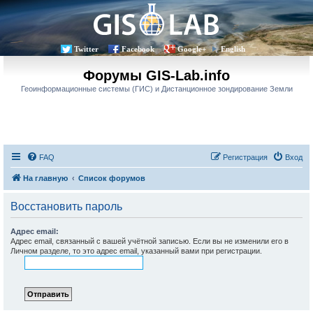
Twitter
Facebook
Google+
English
Форумы GIS-Lab.info
Геоинформационные системы (ГИС) и Дистанционное зондирование Земли
FAQ
Регистрация
Вход
На главную
Список форумов
Восстановить пароль
Адрес email:
Адрес email, связанный с вашей учётной записью. Если вы не изменили его в
Личном разделе, то это адрес email, указанный вами при регистрации.