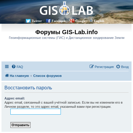
Twitter
Facebook
Google+
English
Форумы GIS-Lab.info
Геоинформационные системы (ГИС) и Дистанционное зондирование Земли
FAQ
Регистрация
Вход
На главную
Список форумов
Восстановить пароль
Адрес email:
Адрес email, связанный с вашей учётной записью. Если вы не изменили его в
Личном разделе, то это адрес email, указанный вами при регистрации.