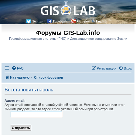
Twitter
Facebook
Google+
English
Форумы GIS-Lab.info
Геоинформационные системы (ГИС) и Дистанционное зондирование Земли
FAQ
Регистрация
Вход
На главную
Список форумов
Восстановить пароль
Адрес email:
Адрес email, связанный с вашей учётной записью. Если вы не изменили его в
Личном разделе, то это адрес email, указанный вами при регистрации.