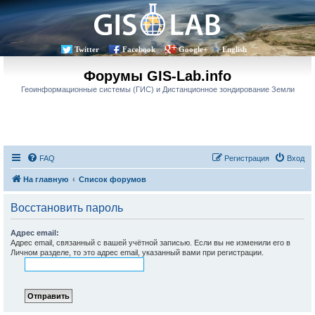
Twitter
Facebook
Google+
English
Форумы GIS-Lab.info
Геоинформационные системы (ГИС) и Дистанционное зондирование Земли
FAQ
Регистрация
Вход
На главную
Список форумов
Восстановить пароль
Адрес email:
Адрес email, связанный с вашей учётной записью. Если вы не изменили его в
Личном разделе, то это адрес email, указанный вами при регистрации.