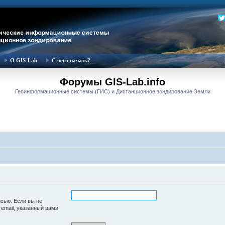
О GIS-Lab
С чего начать?
Форумы GIS-Lab.info
Геоинформационные системы (ГИС) и Дистанционное зондирование Земли
исью. Если вы не
 email, указанный вами