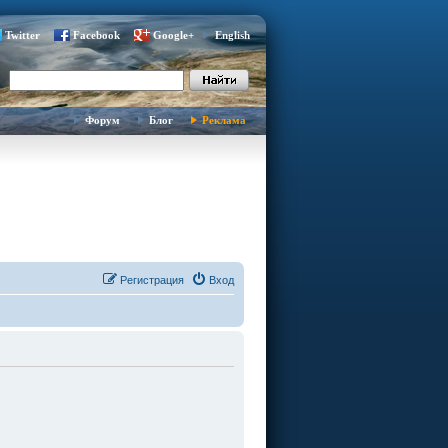
Twitter
Facebook
Google+
English
Форум
Блог
Реклама
Регистрация
Вход