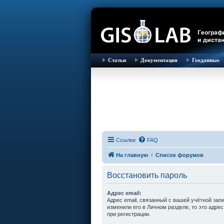
Статьи
Документация
Геоданные
Ссылки
FAQ
На главную
Список форумов
Восстановить пароль
Адрес email:
Адрес email, связанный с вашей учётной зап
изменили его в Личном разделе, то это адрес
при регистрации.