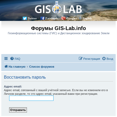
Twitter
Facebook
Google+
English
Форумы GIS-Lab.info
Геоинформационные системы (ГИС) и Дистанционное зондирование Земли
FAQ
Регистрация
Вход
На главную
Список форумов
Восстановить пароль
Адрес email:
Адрес email, связанный с вашей учётной записью. Если вы не изменили его в
Личном разделе, то это адрес email, указанный вами при регистрации.