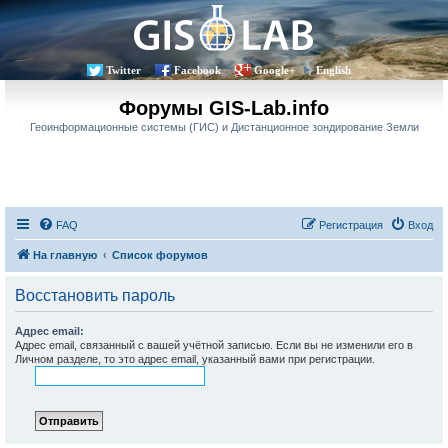
Twitter
Facebook
Google+
English
Форумы GIS-Lab.info
Геоинформационные системы (ГИС) и Дистанционное зондирование Земли
FAQ
Регистрация
Вход
На главную
Список форумов
Восстановить пароль
Адрес email:
Адрес email, связанный с вашей учётной записью. Если вы не изменили его в
Личном разделе, то это адрес email, указанный вами при регистрации.