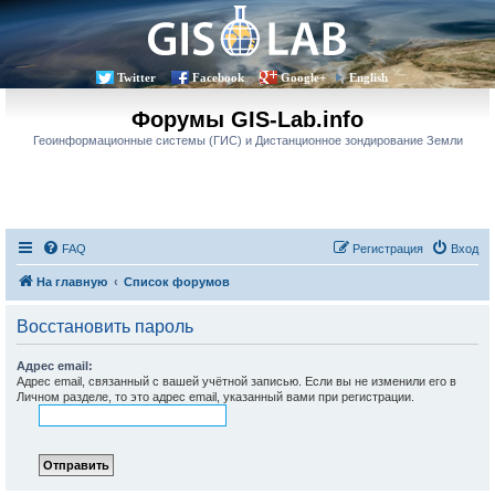
Twitter
Facebook
Google+
English
Форумы GIS-Lab.info
Геоинформационные системы (ГИС) и Дистанционное зондирование Земли
FAQ
Регистрация
Вход
На главную
Список форумов
Восстановить пароль
Адрес email:
Адрес email, связанный с вашей учётной записью. Если вы не изменили его в
Личном разделе, то это адрес email, указанный вами при регистрации.