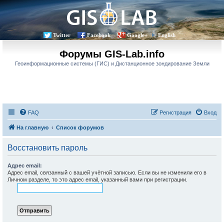
Twitter
Facebook
Google+
English
Форумы GIS-Lab.info
Геоинформационные системы (ГИС) и Дистанционное зондирование Земли
FAQ
Регистрация
Вход
На главную
Список форумов
Восстановить пароль
Адрес email:
Адрес email, связанный с вашей учётной записью. Если вы не изменили его в
Личном разделе, то это адрес email, указанный вами при регистрации.