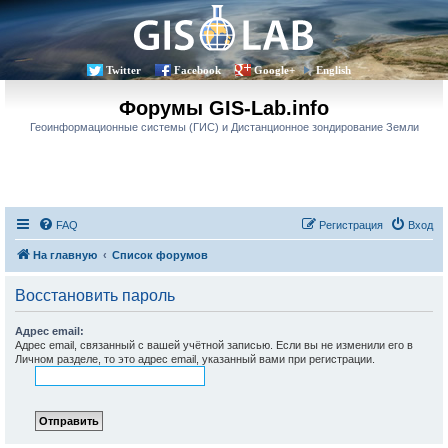
Twitter
Facebook
Google+
English
Форумы GIS-Lab.info
Геоинформационные системы (ГИС) и Дистанционное зондирование Земли
FAQ
Регистрация
Вход
На главную
Список форумов
Восстановить пароль
Адрес email:
Адрес email, связанный с вашей учётной записью. Если вы не изменили его в
Личном разделе, то это адрес email, указанный вами при регистрации.