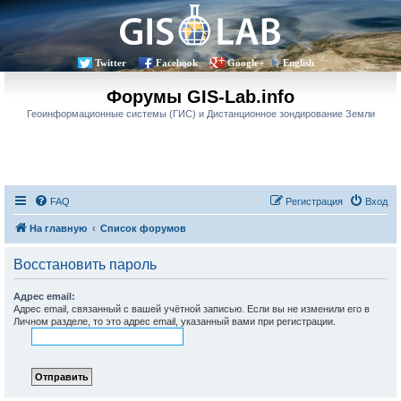
Twitter
Facebook
Google+
English
Форумы GIS-Lab.info
Геоинформационные системы (ГИС) и Дистанционное зондирование Земли
FAQ
Регистрация
Вход
На главную
Список форумов
Восстановить пароль
Адрес email:
Адрес email, связанный с вашей учётной записью. Если вы не изменили его в
Личном разделе, то это адрес email, указанный вами при регистрации.