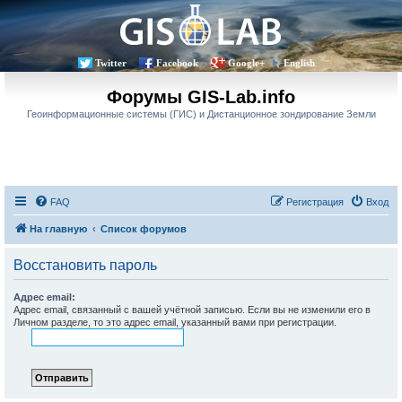
Twitter
Facebook
Google+
English
Форумы GIS-Lab.info
Геоинформационные системы (ГИС) и Дистанционное зондирование Земли
FAQ
Регистрация
Вход
На главную
Список форумов
Восстановить пароль
Адрес email:
Адрес email, связанный с вашей учётной записью. Если вы не изменили его в
Личном разделе, то это адрес email, указанный вами при регистрации.