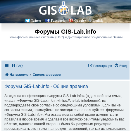
Twitter
Facebook
Google+
English
Форумы GIS-Lab.info
Геоинформационные системы (ГИС) и Дистанционное зондирование Земли
FAQ
Регистрация
Вход
На главную
Список форумов
Форумы GIS-Lab.info - Общие правила
Заходя на конференцию «Форумы GIS-Lab.info» (в дальнейшем «мы»,
«наш», «Форумы GIS-Lab.info», «https://gis-lab.info/forum»), вы
подтверждаете своё согласие со следующими условиями. Если вы не
согласны с ними, пожалуйста, не заходите и не пользуйтесь форумами
«Форумы GIS-Lab.info». Мы оставляем за собой право изменять эти
правила в любое время и сделаем всё возможное, чтобы уведомить вас
об этом, однако с вашей стороны было бы разумным регулярно
просматривать этот текст на предмет изменений, так как использование