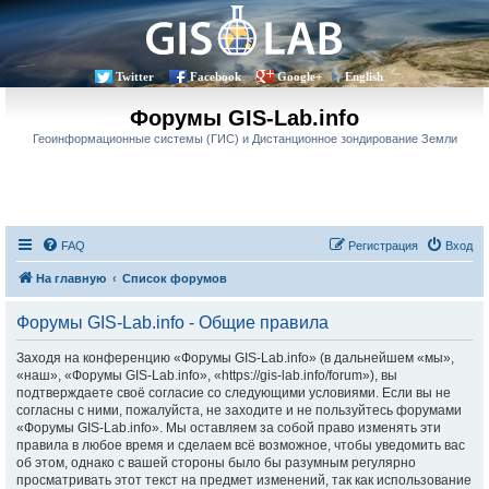
Twitter
Facebook
Google+
English
Форумы GIS-Lab.info
Геоинформационные системы (ГИС) и Дистанционное зондирование Земли
FAQ
Регистрация
Вход
На главную
Список форумов
Форумы GIS-Lab.info - Общие правила
Заходя на конференцию «Форумы GIS-Lab.info» (в дальнейшем «мы»,
«наш», «Форумы GIS-Lab.info», «https://gis-lab.info/forum»), вы
подтверждаете своё согласие со следующими условиями. Если вы не
согласны с ними, пожалуйста, не заходите и не пользуйтесь форумами
«Форумы GIS-Lab.info». Мы оставляем за собой право изменять эти
правила в любое время и сделаем всё возможное, чтобы уведомить вас
об этом, однако с вашей стороны было бы разумным регулярно
просматривать этот текст на предмет изменений, так как использование