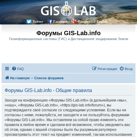
Twitter
Facebook
Google+
English
Форумы GIS-Lab.info
Геоинформационные системы (ГИС) и Дистанционное зондирование Земли
FAQ
Регистрация
Вход
На главную
Список форумов
Форумы GIS-Lab.info - Общие правила
Заходя на конференцию «Форумы GIS-Lab.info» (в дальнейшем «мы»,
«наш», «Форумы GIS-Lab.info», «https://gis-lab.info/forum»), вы
подтверждаете своё согласие со следующими условиями. Если вы не
согласны с ними, пожалуйста, не заходите и не пользуйтесь форумами
«Форумы GIS-Lab.info». Мы оставляем за собой право изменять эти
правила в любое время и сделаем всё возможное, чтобы уведомить вас
об этом, однако с вашей стороны было бы разумным регулярно
просматривать этот текст на предмет изменений, так как использование