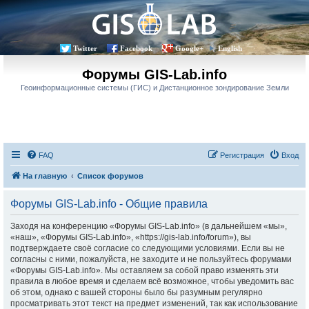
Twitter
Facebook
Google+
English
Форумы GIS-Lab.info
Геоинформационные системы (ГИС) и Дистанционное зондирование Земли
FAQ
Регистрация
Вход
На главную
Список форумов
Форумы GIS-Lab.info - Общие правила
Заходя на конференцию «Форумы GIS-Lab.info» (в дальнейшем «мы»,
«наш», «Форумы GIS-Lab.info», «https://gis-lab.info/forum»), вы
подтверждаете своё согласие со следующими условиями. Если вы не
согласны с ними, пожалуйста, не заходите и не пользуйтесь форумами
«Форумы GIS-Lab.info». Мы оставляем за собой право изменять эти
правила в любое время и сделаем всё возможное, чтобы уведомить вас
об этом, однако с вашей стороны было бы разумным регулярно
просматривать этот текст на предмет изменений, так как использование