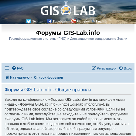
Twitter
Facebook
Google+
English
Форумы GIS-Lab.info
Геоинформационные системы (ГИС) и Дистанционное зондирование Земли
FAQ
Регистрация
Вход
На главную
Список форумов
Форумы GIS-Lab.info - Общие правила
Заходя на конференцию «Форумы GIS-Lab.info» (в дальнейшем «мы»,
«наш», «Форумы GIS-Lab.info», «https://gis-lab.info/forum»), вы
подтверждаете своё согласие со следующими условиями. Если вы не
согласны с ними, пожалуйста, не заходите и не пользуйтесь форумами
«Форумы GIS-Lab.info». Мы оставляем за собой право изменять эти
правила в любое время и сделаем всё возможное, чтобы уведомить вас
об этом, однако с вашей стороны было бы разумным регулярно
просматривать этот текст на предмет изменений, так как использование