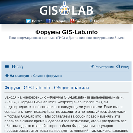
Twitter
Facebook
Google+
English
Форумы GIS-Lab.info
Геоинформационные системы (ГИС) и Дистанционное зондирование Земли
FAQ
Регистрация
Вход
На главную
Список форумов
Форумы GIS-Lab.info - Общие правила
Заходя на конференцию «Форумы GIS-Lab.info» (в дальнейшем «мы»,
«наш», «Форумы GIS-Lab.info», «https://gis-lab.info/forum»), вы
подтверждаете своё согласие со следующими условиями. Если вы не
согласны с ними, пожалуйста, не заходите и не пользуйтесь форумами
«Форумы GIS-Lab.info». Мы оставляем за собой право изменять эти
правила в любое время и сделаем всё возможное, чтобы уведомить вас
об этом, однако с вашей стороны было бы разумным регулярно
просматривать этот текст на предмет изменений, так как использование