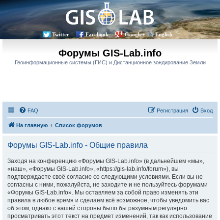
Twitter
Facebook
Google+
English
Форумы GIS-Lab.info
Геоинформационные системы (ГИС) и Дистанционное зондирование Земли
FAQ
Регистрация
Вход
На главную
Список форумов
Форумы GIS-Lab.info - Общие правила
Заходя на конференцию «Форумы GIS-Lab.info» (в дальнейшем «мы»,
«наш», «Форумы GIS-Lab.info», «https://gis-lab.info/forum»), вы
подтверждаете своё согласие со следующими условиями. Если вы не
согласны с ними, пожалуйста, не заходите и не пользуйтесь форумами
«Форумы GIS-Lab.info». Мы оставляем за собой право изменять эти
правила в любое время и сделаем всё возможное, чтобы уведомить вас
об этом, однако с вашей стороны было бы разумным регулярно
просматривать этот текст на предмет изменений, так как использование