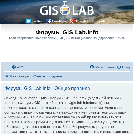
Twitter
Facebook
Google+
English
Форумы GIS-Lab.info
Геоинформационные системы (ГИС) и Дистанционное зондирование Земли
FAQ
Регистрация
Вход
На главную
Список форумов
Форумы GIS-Lab.info - Общие правила
Заходя на конференцию «Форумы GIS-Lab.info» (в дальнейшем «мы»,
«наш», «Форумы GIS-Lab.info», «https://gis-lab.info/forum»), вы
подтверждаете своё согласие со следующими условиями. Если вы не
согласны с ними, пожалуйста, не заходите и не пользуйтесь форумами
«Форумы GIS-Lab.info». Мы оставляем за собой право изменять эти
правила в любое время и сделаем всё возможное, чтобы уведомить вас
об этом, однако с вашей стороны было бы разумным регулярно
просматривать этот текст на предмет изменений, так как использование