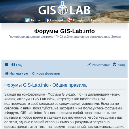
Twitter
Facebook
Google+
English
Форумы GIS-Lab.info
Геоинформационные системы (ГИС) и Дистанционное зондирование Земли
FAQ
Регистрация
Вход
На главную
Список форумов
Форумы GIS-Lab.info - Общие правила
Заходя на конференцию «Форумы GIS-Lab.info» (в дальнейшем «мы»,
«наш», «Форумы GIS-Lab.info», «https://gis-lab.info/forum»), вы
подтверждаете своё согласие со следующими условиями. Если вы не
согласны с ними, пожалуйста, не заходите и не пользуйтесь форумами
«Форумы GIS-Lab.info». Мы оставляем за собой право изменять эти
правила в любое время и сделаем всё возможное, чтобы уведомить вас
об этом, однако с вашей стороны было бы разумным регулярно
просматривать этот текст на предмет изменений, так как использование