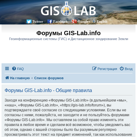
Twitter
Facebook
Google+
English
Форумы GIS-Lab.info
Геоинформационные системы (ГИС) и Дистанционное зондирование Земли
FAQ
Регистрация
Вход
На главную
Список форумов
Форумы GIS-Lab.info - Общие правила
Заходя на конференцию «Форумы GIS-Lab.info» (в дальнейшем «мы»,
«наш», «Форумы GIS-Lab.info», «https://gis-lab.info/forum»), вы
подтверждаете своё согласие со следующими условиями. Если вы не
согласны с ними, пожалуйста, не заходите и не пользуйтесь форумами
«Форумы GIS-Lab.info». Мы оставляем за собой право изменять эти
правила в любое время и сделаем всё возможное, чтобы уведомить вас
об этом, однако с вашей стороны было бы разумным регулярно
просматривать этот текст на предмет изменений, так как использование