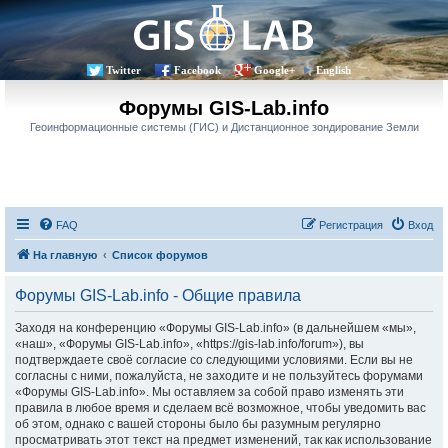
Twitter
Facebook
Google+
English
Форумы GIS-Lab.info
Геоинформационные системы (ГИС) и Дистанционное зондирование Земли
FAQ
Регистрация
Вход
На главную
Список форумов
Форумы GIS-Lab.info - Общие правила
Заходя на конференцию «Форумы GIS-Lab.info» (в дальнейшем «мы»,
«наш», «Форумы GIS-Lab.info», «https://gis-lab.info/forum»), вы
подтверждаете своё согласие со следующими условиями. Если вы не
согласны с ними, пожалуйста, не заходите и не пользуйтесь форумами
«Форумы GIS-Lab.info». Мы оставляем за собой право изменять эти
правила в любое время и сделаем всё возможное, чтобы уведомить вас
об этом, однако с вашей стороны было бы разумным регулярно
просматривать этот текст на предмет изменений, так как использование